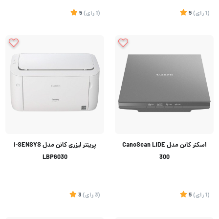
(1
رای
)
5
(1
رای
)
5
اسکنر کانن مدل CanoScan LiDE
پرینتر لیزری کانن مدل i-SENSYS
LBP6030
300
(1
رای
)
5
(3
رای
)
3