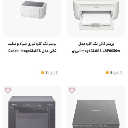
پرینتر کانن تک کاره مدل
پرینتر تک کاره لیزری سیاه و سفید
imageCLASS LBP6030w لیزری
کانن مدل Canon imageCLASS
LBP6030
(1
رای
)
5
(3
رای
)
3