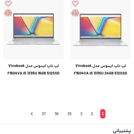
لپ تاپ ایسوس مدل Vivobook
لپ تاپ ایسوس مدل Vivobook
F1504VA i5 1335U 16GB 512SSD
F1504VA i5 1335U 24GB 512SSD
37
36
35
3
2
1
پشتیبانی