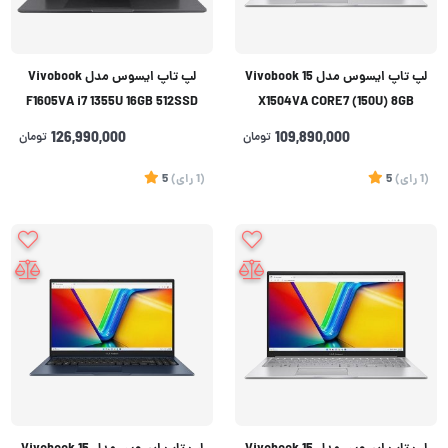
لپ تاپ ایسوس مدل Vivobook 15
لپ تاپ ایسوس مدل Vivobook
F1605VA i7 1355U 16GB 512SSD
X1504VA CORE7 (150U) 8GB
IRIS Xe IPS
512GB
109,890,000
تومان
126,990,000
تومان
(1
رای
)
5
(1
رای
)
5