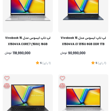
لپ تاپ ایسوس مدل Vivobook 15
لپ تاپ ایسوس مدل Vivobook 15
X1504VA CORE7 (150U) 16GB
X1504VA i3 1315U 8GB DDR 1TB
DDR4 512GB
90,990,000
تومان
118,990,000
تومان
(1
رای
)
5
(1
رای
)
5