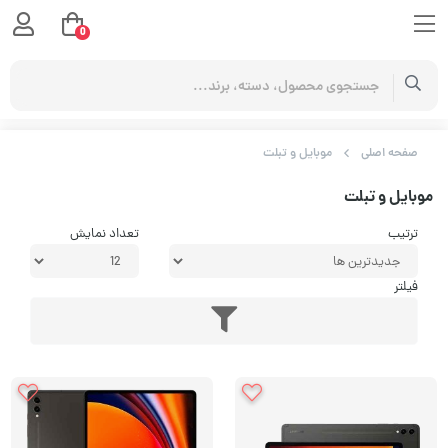
0
صفحه اصلی
موبایل و تبلت
موبایل و تبلت
ترتیب
تعداد نمایش
فیلتر