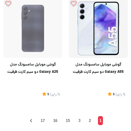
تماس بگیرید
تماس بگیرید
گوشی موبایل سامسونگ مدل
گوشی موبایل سامسونگ مدل
Galaxy A55 دو سیم کارت ظرفیت
Galaxy A25 دو سیم کارت ظرفیت
256 گیگابایت و رم 8 گیگابایت
128 گیگابایت و رم ۶ گیگابایت
(1
رای
)
5
(1
رای
)
5
17
16
15
3
2
1
تماس بگیرید