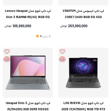
لپ تاپ ایسوس مدل V3607VM
لپ تاپ لنوو مدل Lenovo Ideapad
Slim 3 15AMN8 R5(40) 16GB 512
CORE7 240H 16GB 512 SSD
SSD AMD
8GB(RTX5060)
253,990,000
تومان
105,990,000
تومان
(1
رای
)
5
لپ تاپ لنوو مدل LOQ 15IRX10
لپ تاپ لنوو مدل Ideapad Slim 3
i5(13420H) 8GB DDR5 512SSD
2025 i7(14700HX) 16GB 1TB RTX