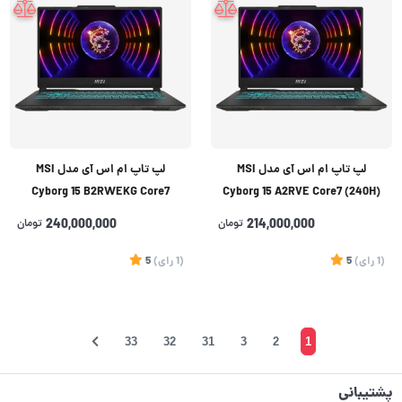
لپ تاپ ام اس آی مدل MSI
لپ تاپ ام اس آی مدل MSI
Cyborg 15 B2RWEKG Core7
Cyborg 15 A2RVE Core7 (240H)
(240H) 16GB 1TB SSD 8GB
16GB 1TB SSD 6GB (RTX4050)
214,000,000
تومان
240,000,000
تومان
(RTX5050)
(1
رای
)
5
(1
رای
)
5
33
32
31
3
2
1
پشتیبانی