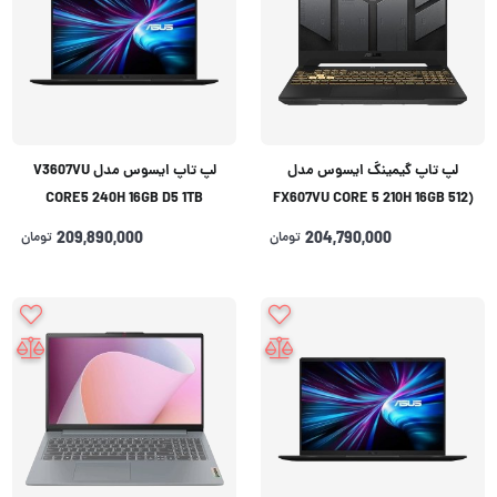
لپ تاپ گیمینگ ایسوس مدل
لپ تاپ ایسوس مدل V3607VU
CORE5 240H 16GB D5 1TB
(FX607VU CORE 5 210H 16GB 512
6GB(RTX4050)
SSD 6GB(RTX4050
204,790,000
تومان
209,890,000
تومان