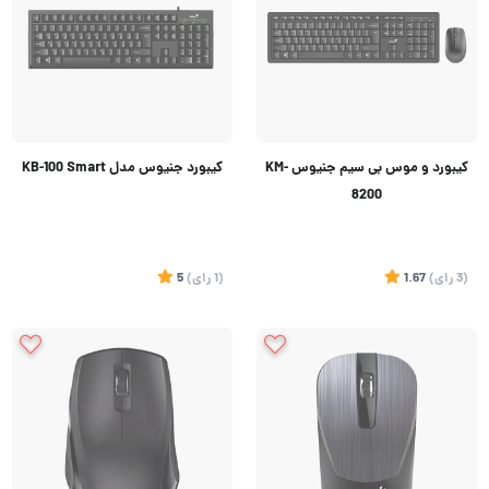
کیبورد و موس بی سیم جنیوس KM-
کیبورد جنیوس مدل KB-100 Smart
8200
(3
رای
)
1.67
(1
رای
)
5