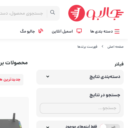
دسته بندی ها
اسمبل آنلاین
جالبو مگ
صفحه اصلی
فهرست برندها
محصولات بر
فیلتر
دسته‌بندی نتایج
جدیدترین ها
جستجو در نتایج
فقط آیتم‌های موجود
خیر
بله