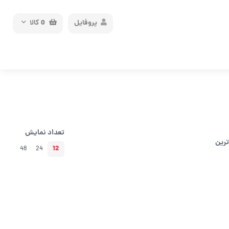
پروفایل
0
کالا
تعداد نمایش
ترین
12
48
24