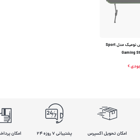
میز گیمینگ مکس نومیک مدل Sport
Gaming St
جودی
امکان تحویل اکسپرس
پشتیبانی ۷ روزه ۲۴
امکان پرداخ