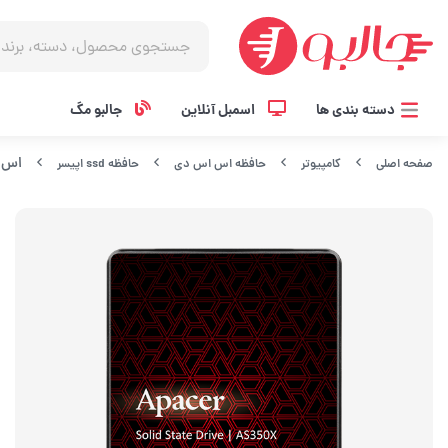
دسته بندی ها
اسمبل آنلاین
جالبو مگ
اس اس دی
صفحه اصلی
کامپیوتر
حافظه اس اس دی
حافظه ssd اپیسر