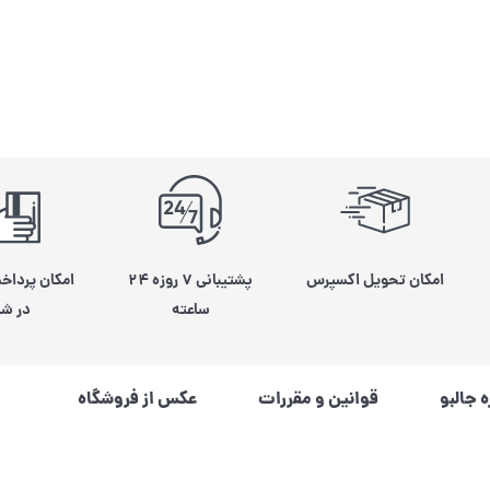
امکان تحویل اکسپرس
پشتیبانی ۷ روزه ۲۴
امکان پرداخ
ساعته
در شی
ه جالبو
قوانین و مقررات
عکس از فروشگاه