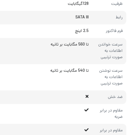
ظرفیت
128گیگابایت
رابط
SATA III
فرم فاکتور
2.5 اینچ
سرعت خواندن
تا 560 مگابایت بر ثانیه
اطلاعات به
صورت ترتیبی
سرعت نوشتن
تا 540 مگابایت بر ثانیه
اطلاعات به
صورت ترتیبی
ضد خش
مقاوم در برابر
ضربه
مقاوم در برابر