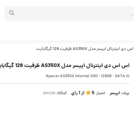
 اینترنال اپیسر مدل AS350X ظرفیت 128 گیگابایت
اس اس دی اینترنال اپیسر مدل AS350X ظرفیت 128 گیگابایت
Apacer AS350X Internal SSD - 128GB - SATA III
برند:
اپیسر
5
از
1
رای
امتیاز :
کدکالا: