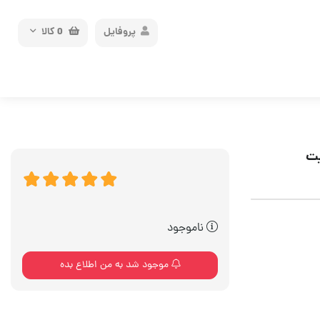
پروفایل
0
کالا
ناموجود
موجود شد به من اطلاع بده