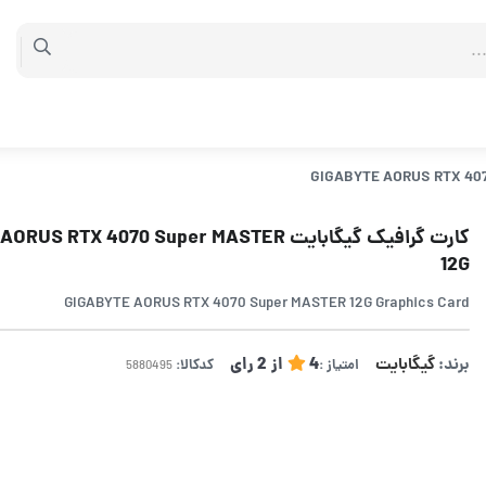
کارت گرافیک گیگابایت  RTX 4070 Super MASTER
12G
GIGABYTE AORUS RTX 4070 Super MASTER 12G Graphics Card
برند:
گیگابایت
4
از
2
رای
امتیاز :
کدکالا: