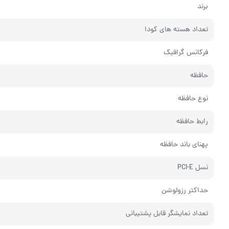
برند
تعداد هسته های کودا
فرکانس گرافیک
حافظه
نوع حافظه
رابط حافظه
پهنای باند حافظه
نسل PCI-E
حداکثر رزولوشن
تعداد نمایشگر قابل پشتیبانی