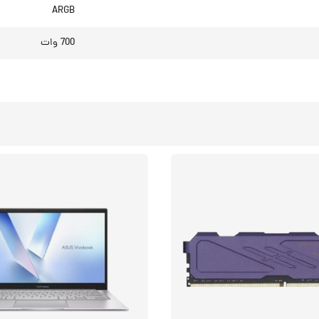
ARGB
700 وات