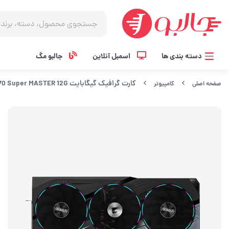
دسته بندی ها
اسمبل آنلاین
جالبو مگ
کارت گرافیک گیگابایت GIGABYTE AORUS RTX 4070 Super MASTER 12G
صفحه اصلی
کامپیوتر