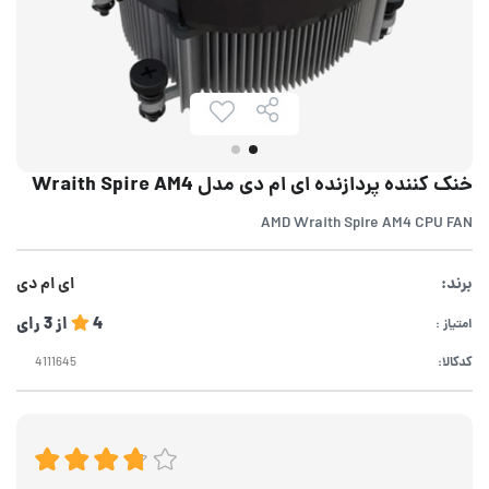
خنک کننده پردازنده ای ام دی مدل Wraith Spire AM4
AMD Wraith Spire AM4 CPU FAN
برند:
ای ام دی
4
از
3
رای
امتیاز :
کدکالا: