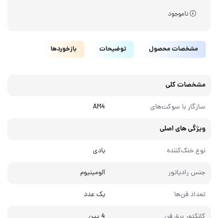
ناموجود
مشخصات محصول
توضیحات
بازخوردها
مشخصات کلی
سازگار با سوکت‌های
AM4
ویژگی های اصلی
نوع خنک‌کننده
بادی
جنس رادیاتور
آلومینیوم
تعداد فن‌ها
یک عدد
کانکتور برق فن
4 پین