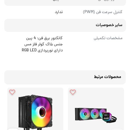
کنترل سرعت فن (PWM)
ندارد
سایر خصوصیات
مشخصات تکمیلی
کانکتور برق فن: 4 پین
جنس بلاک کولر فلز مس
دارای نورپردازی RGB LED
محصولات مرتبط