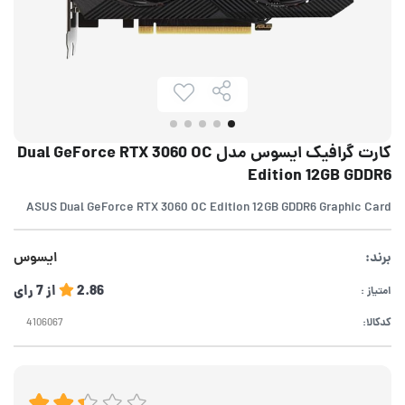
کارت گرافیک ایسوس مدل Dual GeForce RTX 3060 OC
Edition 12GB GDDR6
ASUS Dual GeForce RTX 3060 OC Edition 12GB GDDR6 Graphic Card
برند:
ایسوس
2.86
از
7
رای
امتیاز :
کدکالا: