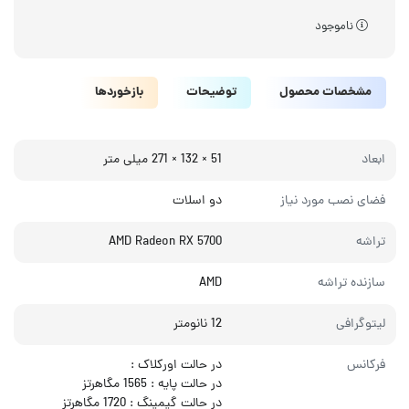
ناموجود
مشخصات محصول
توضیحات
بازخوردها
ابعاد
51 × 132 × 271 میلی‌ متر
فضای نصب مورد نیاز
دو اسلات
تراشه
AMD Radeon RX 5700
سازنده تراشه
AMD
لیتوگرافی
12 نانومتر
فرکانس
در حالت اورکلاک :
در حالت پایه : 1565 مگاهرتز
در حالت گیمینگ : 1720 مگاهرتز