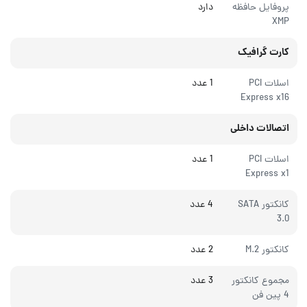
پروفایل حافظه
دارد
XMP
کارت گرافیک
اسلات PCI
1 عدد
Express x16
اتصالات داخلی
اسلات PCI
1 عدد
Express x1
کانکتور SATA
4 عدد
3.0
کانکتور M.2
2 عدد
مجموع کانکتور
3 عدد
4 پین فن