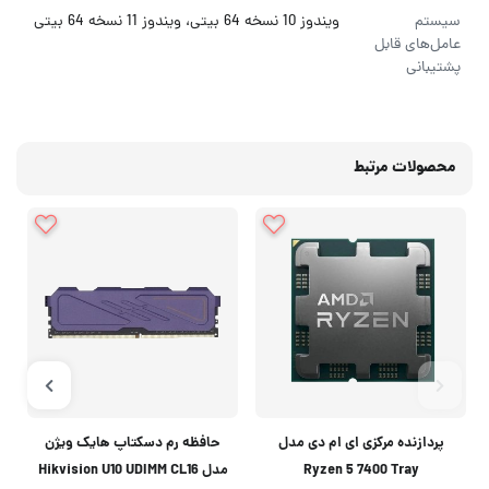
سیستم
ویندوز 10 نسخه 64 بیتی، ویندوز 11 نسخه 64 بیتی
عامل‌های قابل
پشتیبانی
محصولات مرتبط
پردازنده مرکزی ای ام دی مدل
حافظه رم دسکتاپ هایک ویژن
Ryzen 5 7400 Tray
مدل Hikvision U10 UDIMM CL16