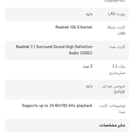
DisplayPort
پورت LAN
دارد
کارت شبکه
Realtek 1Gb Ethernet
LAN
کارت صدا
Realtek 7.1 Surround Sound High Definition
Audio CODEC
جک 3.5
3 عدد
میلی‌متری
خروجی صدای
دارد
S/PDIF
توضیحات کارت
Supports up to 24-Bit/192 kHz playback
صدا
سایر مشخصات