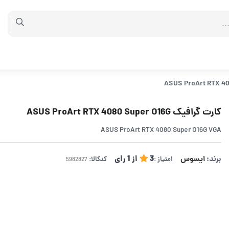
کارت گرافیک ASUS ProArt RTX 4080 Super O16G
ASUS ProArt RTX 4080 Super O16G VGA
برند:
ایسوس
3
از
1
رای
امتیاز :
کدکالا: