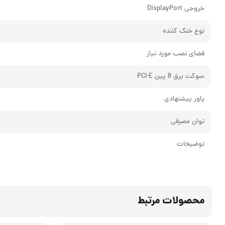
خروجی DisplayPort
نوع خنک کننده
فضای نصب مورد نیاز
سوکت برق 8 پین PCI-E
پاور پیشنهادی
توان مصرفی
توضیحات
محصولات مرتبط