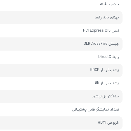
حجم حافظه
پهنای باند رابط
نسل PCI Express x16
چینش SLI/CrossFire
رابط DirectX
پشتیبانی از HDCP
پشتیبانی از 8K
حداکثر رزولوشن
تعداد نمایشگر قابل پشتیبانی
خروجی HDMI