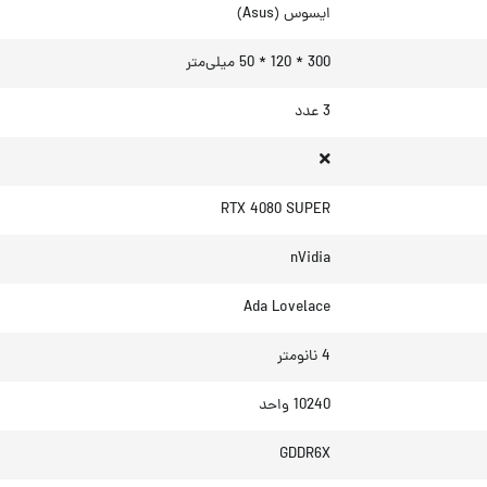
ایسوس (Asus)
300 * 120 * 50 میلی‌متر
3 عدد
RTX 4080 SUPER
nVidia
Ada Lovelace
4 نانومتر
10240 واحد
GDDR6X