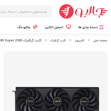
دسته بندی ها
اسمبل آنلاین
جالبو مگ
کارت گرافیک ASUS ProArt RTX 4080 Super O16G
صفحه اصلی
کامپیوتر
کارت گرافیک