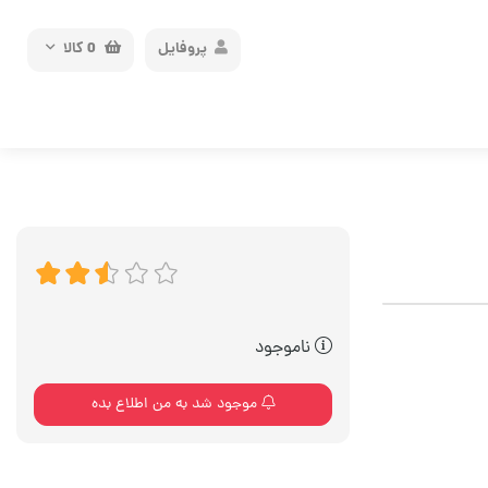
پروفایل
0
کالا
ناموجود
موجود شد به من اطلاع بده