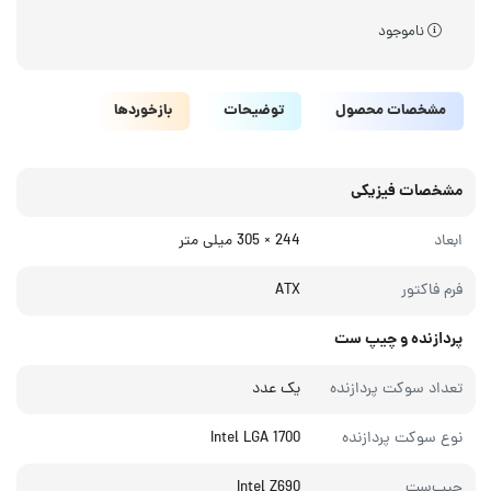
ناموجود
مشخصات محصول
توضیحات
بازخوردها
مشخصات فیزیکی
ابعاد
244 × 305 میلی‌ متر
فرم فاکتور
ATX
پردازنده و چیپ ست
تعداد سوکت پردازنده
یک عدد
نوع سوکت پردازنده
Intel LGA 1700
چیپ‌ست
Intel Z690