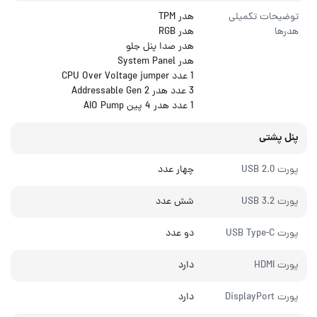
توضیحات تکمیلی
هدر TPM
هدرها
هدر RGB
هدر صدا پنل جلو
هدر System Panel
1 عدد CPU Over Voltage jumper
3 عدد هدر Addressable Gen 2
1 عدد هدر 4 پین AIO Pump
پنل پشتی
پورت USB 2.0
چهار عدد
پورت USB 3.2
شش عدد
پورت USB Type-C
دو عدد
پورت HDMI
دارد
پورت DisplayPort
دارد