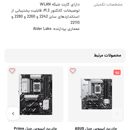
مشخصات تکمیلی
دارای کارت شبکه WLAN
توضیحات کانکتور M.2: قابلیت پشتیبانی از
استانداردهای سایز 2242 و 2260 و 2280 و
22110
معماری پردازنده: Alder Lake
محصولات مرتبط
%1
مادربرد ایسوس مدل ASUS
مادربرد ایسوس مدل Prime