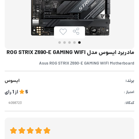
مادربرد ایسوس مدل ROG STRIX Z690-E GAMING WIFI
Asus ROG STRIX Z690-E GAMING WIFI Motherboard
برند:
ایسوس
5
از
1
رای
امتیاز :
کدکالا: