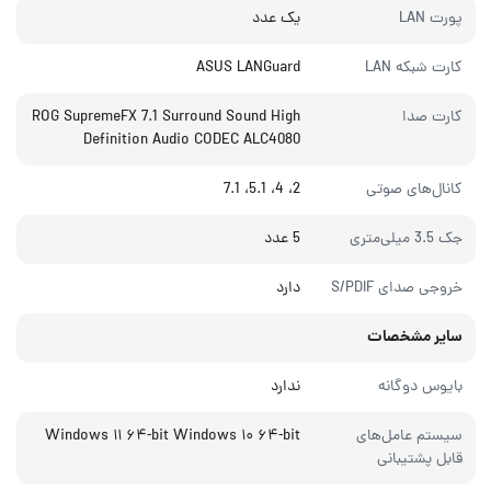
پورت LAN
یک عدد
کارت شبکه LAN
ASUS LANGuard
کارت صدا
ROG SupremeFX 7.1 Surround Sound High
Definition Audio CODEC ALC4080
کانال‌های صوتی
2، 4، 5.1، 7.1
جک 3.5 میلی‌متری
5 عدد
خروجی صدای S/PDIF
دارد
سایر مشخصات
بایوس دوگانه
ندارد
سیستم عامل‌های
Windows ۱۱ ۶۴-bit Windows ۱۰ ۶۴-bit
قابل پشتیبانی