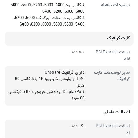
توضیحات حافظه
فرکانس رم: 4800، 5000، 5200، 5400، 5600،
5800، 6000، 6200، 6400
فرکانس رم در حالت اورکلاک: 5000، 5200،
5400، 5600، 5800، 6000، 6200، 6400
کارت گرافیک
اسلات PCI Express
سه عدد
x16
سایر توضیحات کارت
دارای گرافیک Onboard
گرافیک
HDMI رزولوشن خروجی: 4K با فرکانس 60
هرتز
DisplayPort رزولوشن خروجی: 8K با فرکانس
60 هرتز
اتصالات داخلی
اسلات PCI Express
یک عدد
x1