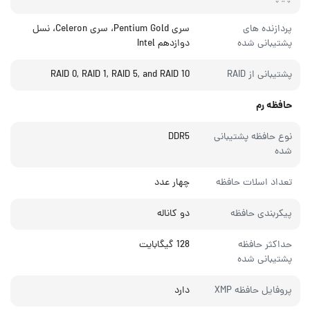
پردازنده های
سری Pentium Gold، سری Celeron، نسل
پشتیبانی شده
دوازدهم Intel
پشتیبانی از RAID
RAID 0, RAID 1, RAID 5, and RAID 10
حافظه رم
نوع حافظه پشتیبانی
DDR5
شده
تعداد اسلات حافظه
چهار عدد
پیکربندی حافظه
دو کاناله
حداکثر حافظه
128 گیگابایت
پشتیبانی شده
پروفایل حافظه XMP
دارد