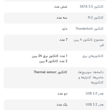
کانکتور SATA 3.0
شش عدد
کانکتور M.2
سه عدد
کانکتور Thunderbolt
دارد
مجموع کانکتور 4 پین
7 عدد
فن
کانکتورهای برق
1 عدد کانکتور برق 24 پین
2 عدد کانکتور 8 پین
دکمه‌ها، سوییچ‌ها،
کانکتور Thermal sensor
جامپرها، کنترلرها و
کانکتورها
هدر USB 2.0
دو عدد
هدر USB 3.2
یک عدد