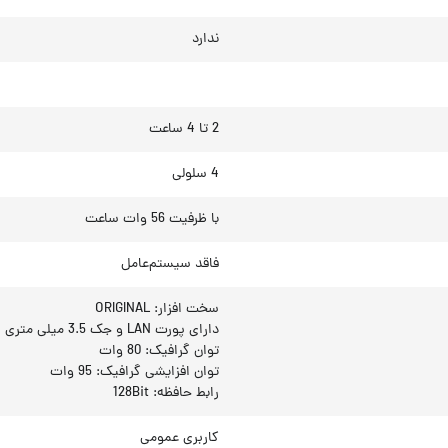
ندارد
2 تا 4 ساعت
4 سلولی
با ظرفیت 56 وات ساعت
فاقد سیستم‌عامل
سخت افزار: ORIGINAL
دارای پورت LAN و جک 3.5 میلی متری
توان گرافیک: 80 وات
توان افزایشی گرافیک: 95 وات
رابط حافظه: 128Bit
کاربری عمومی