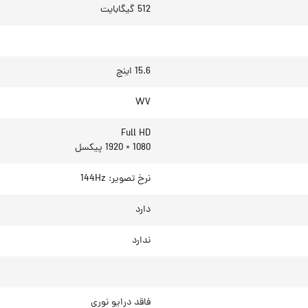
512 گیگابایت
15.6 اینچ
WV
Full HD
1080 × 1920 پیکسل
نرخ تصویر: 144Hz
دارد
ندارد
فاقد درایو نوری