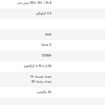
24.9 × 251 ×354 میلی متر
2.2 کیلوگرم
Intel
Core i7
12700H
2.30 تا 4.70 گیگاهرتز
تعداد هسته: 14
تعداد رشته: 20
24 مگابایت