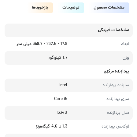
مشخصات محصول
توضیحات
بازخوردها
مشخصات فیزیکی
ابعاد
17.9 × 232.5 × 359.7 میلی‌ متر
وزن
1.7 کیلوگرم
پردازنده مرکزی
سازنده پردازنده
Intel
سری پردازنده
Core i5
مدل پردازنده
1334U
فرکانس پردازنده
1.3 تا 4.6 گیگاهرتز