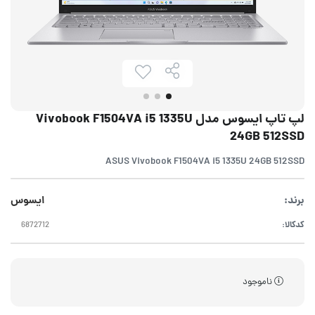
لپ تاپ ایسوس مدل Vivobook F1504VA i5 1335U
24GB 512SSD
ASUS Vivobook F1504VA i5 1335U 24GB 512SSD
برند:
ایسوس
کدکالا:
ناموجود