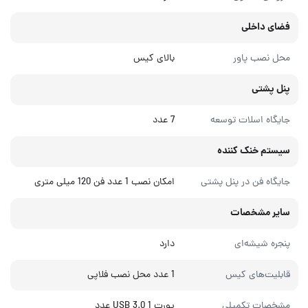
فضای داخلی
محل نصب پاور
بالای کیس
پنل پشتی
جایگاه اسلات توسعه
7 عدد
سیستم خنک کننده
جایگاه فن در پنل پشتی
امکان نصب 1 عدد فن 120 میلی متری
سایر مشخصات
پنجره شیشه‌ای
دارد
قابلیت‌های کیس
1 عدد محل نصب فلاپی
مشخصات تکمیلی
پورت USB 3.0 1 عدد