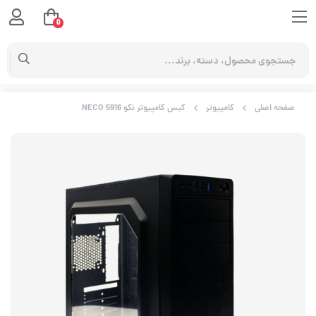
0
صفحه اصلی
کامپیوتر
کیس کامپیوتر نکو NECO 5916