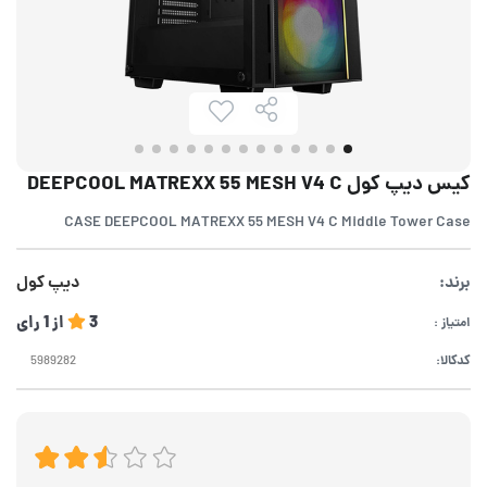
کیس دیپ کول DEEPCOOL MATREXX 55 MESH V4 C
CASE DEEPCOOL MATREXX 55 MESH V4 C Middle Tower Case
برند:
دیپ کول
3
از
1
رای
امتیاز :
کدکالا: