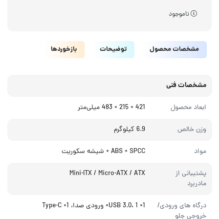
ناموجود
مشخصات محصول
توضیحات
بازخوردها
مشخصات فنی
ابعاد محصول
421 × 215 × 483 میلی‌متر
وزن خالص
6.9 کیلوگرم
مواد
ABS + SPCC + شیشه سکوریت
پشتیبانی از
Mini-ITX / Micro-ATX / ATX
مادربرد
درگاه های ورودی/
1× USB 3.0، 1× ورودی صدا، 1× Type-C
خروجی جلو