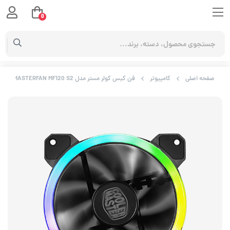
0
صفحه اصلی
کامپیوتر
فن کیس کولر مستر مدل MASTERFAN MF120 S2