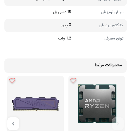
میزان نویز فن
15 دسی بل
کانکتور برق فن
3 پین
توان مصرفی
1.2 وات
محصولات مرتبط