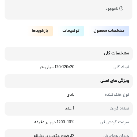
ناموجود
مشخصات محصول
توضیحات
بازخوردها
مشخصات کلی
ابعاد کلی
20×120×120 میلی‌متر
ویژگی های اصلی
نوع خنک‌کننده
بادی
تعداد فن‌ها
1 عدد
سرعت گردش فن
1200±10% دور بر دقیقه
جریان هوای فن
32 فوت مکعب بر دقیقه