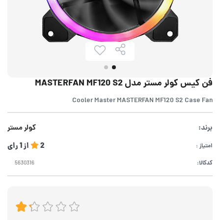
فن کیس کولر مستر مدل MASTERFAN MF120 S2
Cooler Master MASTERFAN MF120 S2 Case Fan
برند:
کولر مستر
2
از
1
رای
امتیاز :
کدکالا: