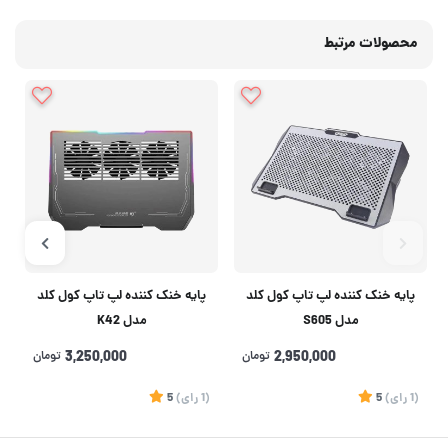
محصولات مرتبط
پایه خنک کننده لپ تاپ کول کلد
پایه خنک کننده لپ تاپ کول کلد
مدل S605
مدل K42
2,950,000
تومان
3,250,000
تومان
(1
رای
)
5
(1
رای
)
5
5