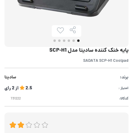
پایه خنک کننده سادیتا مدل SCP-H1
SADATA SCP-H1 Coolpad
برند:
سادیتا
2.5
از
2
رای
امتیاز :
کدکالا: