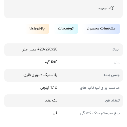
ناموجود
مشخصات محصول
توضیحات
بازخوردها
ابعاد
420x270x20 میلی متر
وزن
640 گرم
جنس بدنه
پلاستیک + توری فلزی
مناسب برای لپ تاپ های
تا 17 اینچی
تعداد فن
یک عدد
نوع سیستم خنک کنندگی
فن