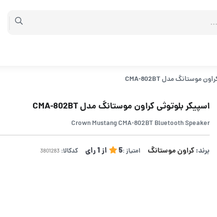
 موستانگ مدل CMA-802BT
اسپیکر بلوتوثی کراون موستانگ مدل CMA-802BT
Crown Mustang CMA-802BT Bluetooth Speaker
برند:
کراون موستانگ
5
از
1
رای
امتیاز :
کدکالا: