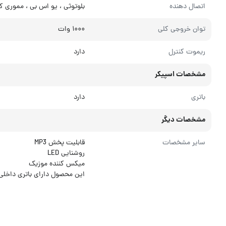
اتصال دهنده
بلوتوثی ، یو اس بی ، مموری ک
توان خروجی کلی
۱۰۰۰ وات
ریموت کنترل
دارد
مشخصات اسپیکر
باتری
دارد
مشخصات دیگر
سایر مشخصات
قابلیت پخش MP3
روشنایی LED
میکس کننده موزیک
این محصول دارای باتری داخلی است که تا ۹ساعت ذخیره شارژ د