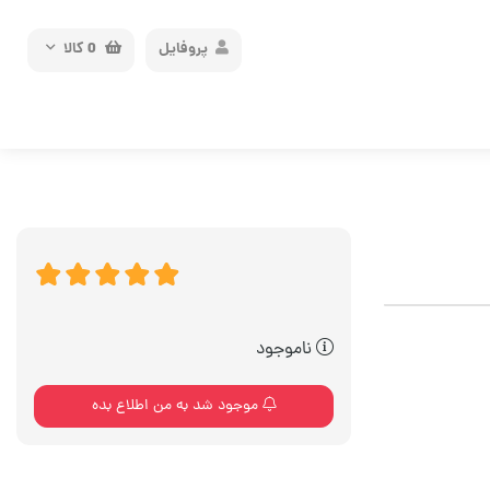
پروفایل
0
کالا
ناموجود
موجود شد به من اطلاع بده