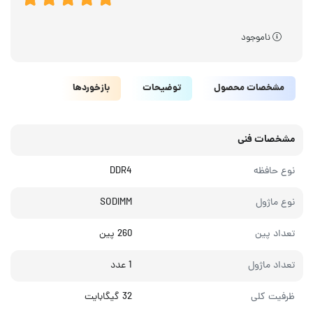
ناموجود
مشخصات محصول
توضیحات
بازخوردها
مشخصات فنی
نوع حافظه
DDR4
نوع ماژول
SODIMM
تعداد پین
260 پین
تعداد ماژول
1 عدد
ظرفیت کلی
32 گیگابایت