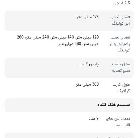
2.5 اینچی
فضای نصب
175 میلی متر
ایر کولینگ
فضای نصب
120 میلی متر، 140 میلی متر، 240 میلی متر، 280
رادیاتور واتر
میلی متر، 360 میلی متر
کولینگ
محل نصب
پایین کیس
منبع تغذیه
طول کارت
380 میلی متر
گرافیک
سیستم خنک کننده
تعداد فن های
9 عدد
قابل نصب