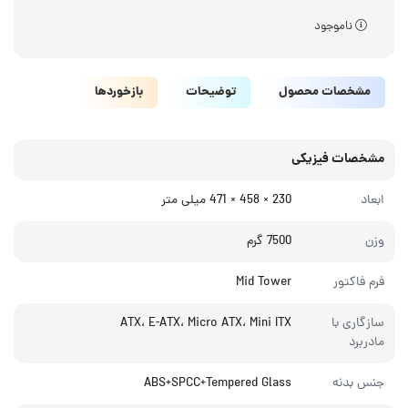
ناموجود
مشخصات محصول
توضیحات
بازخوردها
مشخصات فیزیکی
ابعاد
230 × 458 × 471 میلی‌ متر
وزن
7500 گرم
فرم فاکتور
Mid Tower
سازگاری با
ATX، E-ATX، Micro ATX، Mini ITX
مادربرد
جنس بدنه
ABS+SPCC+Tempered Glass