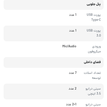
پنل جلویی
پورت USB
1 عدد
Type-C
پورت USB
1 عدد
3.0
ورودی
Mic/Audio
میکروفون
فضای داخلی
تعداد اسلات
7 عدد
توسعه
سینی درایو
2 عدد
3.5 اینچی
سینی درایو
2+1 عدد