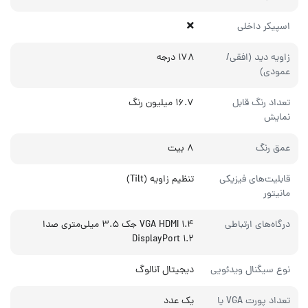
اسپیکر داخلی
زاویه دید (افقی/
۱۷۸ درجه
عمودی)
تعداد رنگ قابل
۱۶.۷ میلیون رنگ
نمایش
عمق رنگ
۸ بیت
قابلیت‌های فیزیکی
تنظیم زاویه (Tilt)
مانیتور
درگاه‌های ارتباطی
VGA HDMI ۱.۴ جک ۳.۵ میلی‌متری صدا
DisplayPort ۱.۲
نوع سیگنال ویدئویی
دیجیتال آنالوگ
تعداد پورت VGA یا
یک عدد