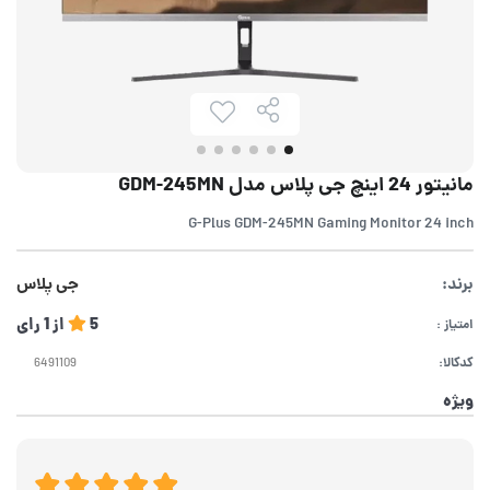
مانیتور 24 اینچ جی پلاس مدل GDM-245MN
G-Plus GDM-245MN Gaming Monitor 24 inch
برند:
جی پلاس
5
از
1
رای
امتیاز :
کدکالا:
ویژه