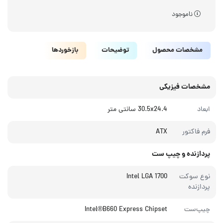
ناموجود
مشخصات محصول
توضیحات
بازخوردها
مشخصات فیزیکی
ابعاد
30.5x24.4 سانتی متر
فرم فاکتور
ATX
پردازنده و چیپ ست
نوع سوکت
Intel LGA 1700
پردازنده
چیپ‌ست
Intel®B660 Express Chipset