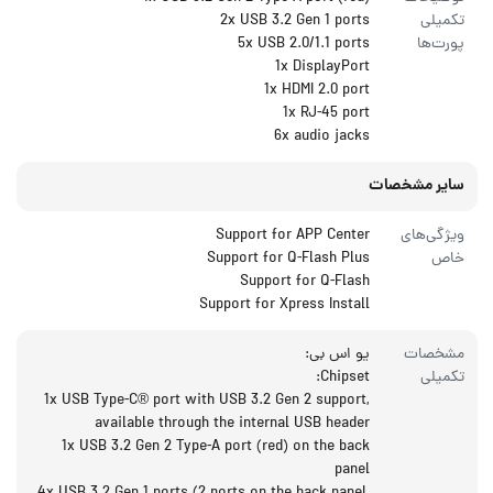
تکمیلی
2x USB 3.2 Gen 1 ports
پورت‌ها
5x USB 2.0/1.1 ports
1x DisplayPort
1x HDMI 2.0 port
1x RJ-45 port
6x audio jacks
سایر مشخصات
ویژگی‌های
Support for APP Center
خاص
Support for Q-Flash Plus
Support for Q-Flash
Support for Xpress Install
مشخصات
یو اس بی:
تکمیلی
Chipset:
1x USB Type-C® port with USB 3.2 Gen 2 support,
available through the internal USB header
1x USB 3.2 Gen 2 Type-A port (red) on the back
panel