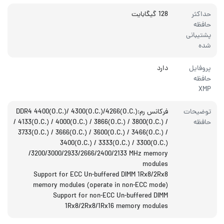
حداکثر
128 گیگابایت
حافظه
پشتیبانی
شده
پروفایل
دارد
حافظه
XMP
توضیحات
فرکانس رم:DDR4 4400(O.C.)/ 4300(O.C.)/4266(O.C.)
حافظه
/ 4133(O.C.) / 4000(O.C.) / 3866(O.C.) / 3800(O.C.) /
3733(O.C.) / 3666(O.C.) / 3600(O.C.) / 3466(O.C.) /
3400(O.C.) / 3333(O.C.) / 3300(O.C.)
/3200/3000/2933/2666/2400/2133 MHz memory
modules
Support for ECC Un-buffered DIMM 1Rx8/2Rx8
memory modules (operate in non-ECC mode)
Support for non-ECC Un-buffered DIMM
1Rx8/2Rx8/1Rx16 memory modules