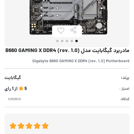
مادربرد گیگابایت مدل B660 GAMING X DDR4 (rev. 1.0)
Gigabyte B660 GAMING X DDR4 (rev. 1.0) Motherboard
برند:
گیگابایت
5
از
1
رای
امتیاز :
کدکالا: