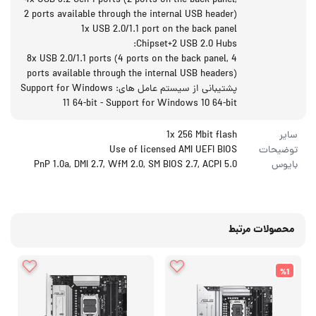
4x USB 3.2 Gen 1 ports (2 ports on the back panel,
2 ports available through the internal USB header)
1x USB 2.0/1.1 port on the back panel
Chipset+2 USB 2.0 Hubs:
8x USB 2.0/1.1 ports (4 ports on the back panel, 4
ports available through the internal USB headers)
پشتیبانی از سیستم عامل های: Support for Windows
11 64-bit - Support for Windows 10 64-bit
سایر
1x 256 Mbit flash
توضیحات
Use of licensed AMI UEFI BIOS
بایوس
PnP 1.0a, DMI 2.7, WfM 2.0, SM BIOS 2.7, ACPI 5.0
محصولات مرتبط
%1