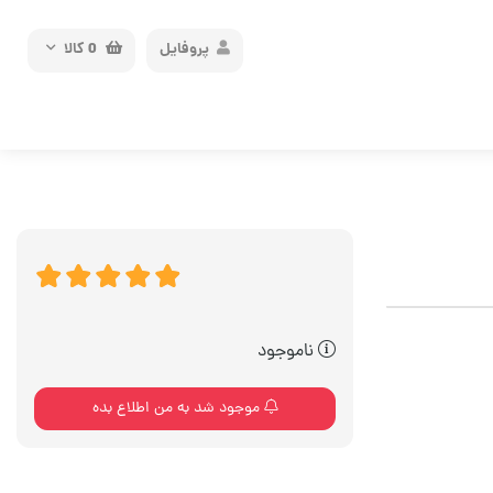
پروفایل
0
کالا
ناموجود
موجود شد به من اطلاع بده