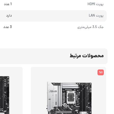
پورت HDMI
1 عدد
پورت LAN
دارد
جک 3.5 میلی‌متری
3 عدد
محصولات مرتبط
%1