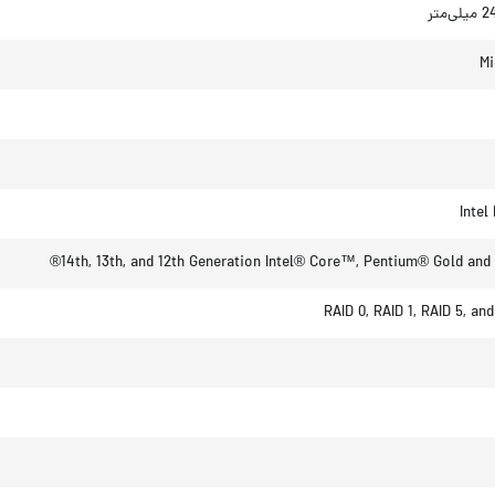
Mi
Intel
14th, 13th, and 12th Generation Intel® Core™, Pentium® Gold and 
RAID 0, RAID 1, RAID 5, an