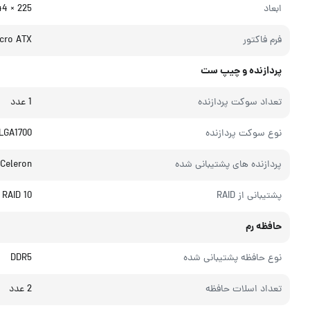
ابعاد
225 × 244 میلی‌متر
فرم فاکتور
cro ATX
پردازنده و چیپ ست
تعداد سوکت پردازنده
1 عدد
نوع سوکت پردازنده
 LGA1700
پردازنده های پشتیبانی شده
Celeron®
پشتیبانی از RAID
d RAID 10
حافظه رم
نوع حافظه پشتیبانی شده
DDR5
تعداد اسلات حافظه
2 عدد