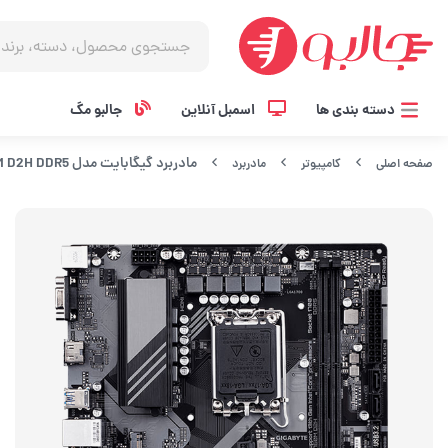
دسته بندی ها
اسمبل آنلاین
جالبو مگ
مادربرد گیگابایت مدل B760M D2H DDR5
صفحه اصلی
کامپیوتر
مادربرد