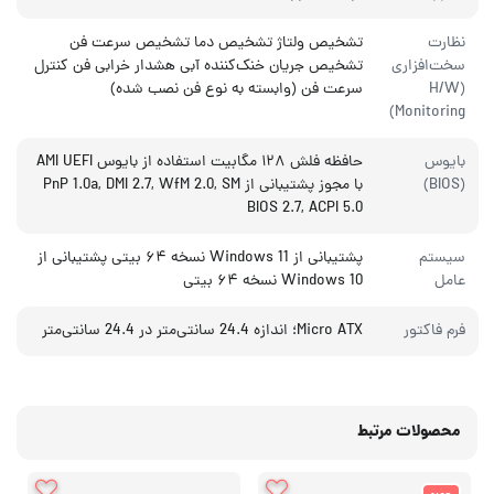
نظارت
تشخیص ولتاژ تشخیص دما تشخیص سرعت فن
سخت‌افزاری
تشخیص جریان خنک‌کننده آبی هشدار خرابی فن کنترل
(H/W
سرعت فن (وابسته به نوع فن نصب شده)
Monitoring)
بایوس
حافظه فلش ۱۲۸ مگابیت استفاده از بایوس AMI UEFI
(BIOS)
با مجوز پشتیبانی از PnP 1.0a, DMI 2.7, WfM 2.0, SM
BIOS 2.7, ACPI 5.0
سیستم
پشتیبانی از Windows 11 نسخه ۶۴ بیتی پشتیبانی از
عامل
Windows 10 نسخه ۶۴ بیتی
فرم فاکتور
Micro ATX؛ اندازه 24.4 سانتی‌متر در 24.4 سانتی‌متر
محصولات مرتبط