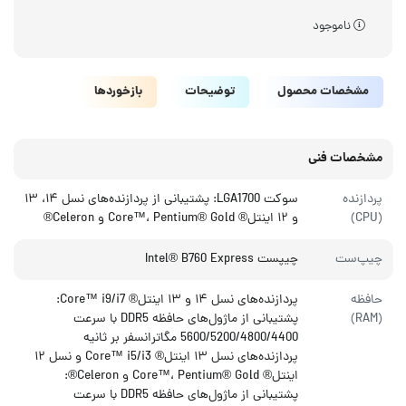
ناموجود
مشخصات محصول
توضیحات
بازخوردها
مشخصات فنی
پردازنده
سوکت LGA1700: پشتیبانی از پردازنده‌های نسل ۱۴، ۱۳
(CPU)
و ۱۲ اینتل® Core™، Pentium® Gold و Celeron®
چیپ‌ست
چیپست Intel® B760 Express
حافظه
پردازنده‌های نسل ۱۴ و ۱۳ اینتل® Core™ i9/i7:
(RAM)
پشتیبانی از ماژول‌های حافظه DDR5 با سرعت
5600/5200/4800/4400 مگاترانسفر بر ثانیه
پردازنده‌های نسل ۱۳ اینتل® Core™ i5/i3 و نسل ۱۲
اینتل® Core™، Pentium® Gold و Celeron®:
پشتیبانی از ماژول‌های حافظه DDR5 با سرعت