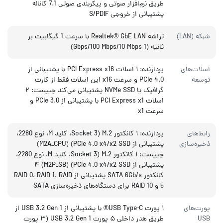
طریق نرم‌افزار صوتی و پیکربندی صوتی 7.1 کاناله
پشتیبانی از خروجی S/PDIF
شبکه (LAN)
تراشه Realtek® GbE LAN با سرعت 1 گیگابیت بر
ثانیه (1 Gbps/100 Mbps/10 Mbps)
اسلات‌های
پردازنده: ۱ اسلات PCI Express x16 با پشتیبانی از
توسعه
PCIe 4.0 و سرعت x16 این اسلات فقط از کارت
گرافیک یا NVMe SSD پشتیبانی می‌کند چیپست: ۲
اسلات PCI Express x1 با پشتیبانی از PCIe 3.0 و
سرعت x1
رابط‌های
پردازنده: ۱ کانکتور M.2 (Socket 3، کلید M، نوع 2280،
ذخیره‌سازی
پشتیبانی از PCIe 4.0 x4/x2 SSD) (M2A_CPU)
چیپست: ۱ کانکتور M.2 (Socket 3، کلید M، نوع 2280،
پشتیبانی از PCIe 4.0 x4/x2 SSD) (M2P_SB) ۴
کانکتور SATA 6Gb/s پشتیبانی از RAID 0، RAID 1، RAID
5 و RAID 10 برای دستگاه‌های ذخیره‌سازی SATA
پورت‌های
۱ پورت USB Type-C® با پشتیبانی از USB 3.2 Gen 1 از
USB
طریق هدر داخلی ۵ پورت USB 3.2 Gen 1 (۳ پورت