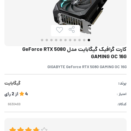
کارت گرافیک گیگابایت مدل GeForce RTX 5080
GAMING OC 16G
GIGABYTE GeForce RTX 5080 GAMING OC 16G
برند:
گیگابایت
4
از
2
رای
امتیاز :
کدکالا: