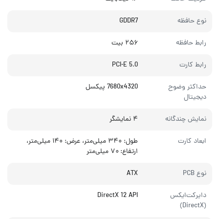
نوع حافظه
GDDR7
رابط حافظه
۲۵۶ بیت
رابط کارت
PCI-E 5.0
حداکثر وضوح
7680x4320 پیکسل
دیجیتال
نمایش چندگانه
۴ نمایشگر
ابعاد کارت
طول: ۳۴۰ میلی‌متر، عرض: ۱۴۰ میلی‌متر،
ارتفاع: ۷۰ میلی‌متر
نوع PCB
ATX
دایرکت‌ایکس
DirectX 12 API
(DirectX)