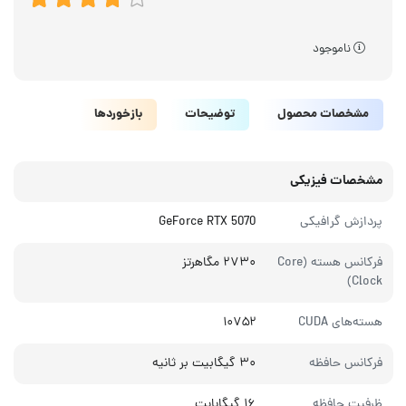
ناموجود
مشخصات محصول
توضیحات
بازخوردها
مشخصات فیزیکی
پردازش گرافیکی
GeForce RTX 5070
فرکانس هسته (Core
۲۷۳۰ مگاهرتز
Clock)
هسته‌های CUDA
۱۰۷۵۲
فرکانس حافظه
۳۰ گیگابیت بر ثانیه
ظرفیت حافظه
۱۶ گیگابایت