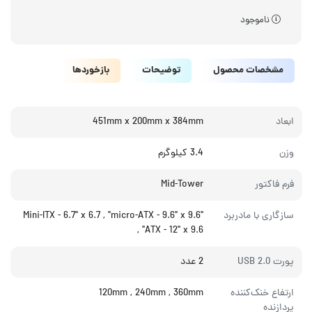
ناموجود
مشخصات محصول
توضیحات
بازخوردها
ابعاد
451mm x 200mm x 384mm
وزن
3.4 کیلوگرم
فرم فاکتور
Mid-Tower
سازگاری با مادربرد
"Mini-ITX - 6.7" x 6.7 , "micro-ATX - 9.6" x 9.6
, "ATX - 12" x 9.6
پورت USB 2.0
2 عدد
ارتفاع خنک‌کننده
120mm , 240mm , 360mm
پردازنده