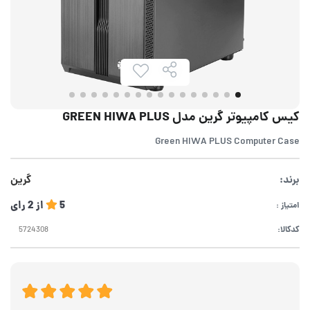
کیس کامپیوتر گرین مدل GREEN HIWA PLUS
Green HIWA PLUS Computer Case
برند:
گرین
5
از
2
رای
امتیاز :
کدکالا: