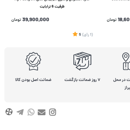
ظرفیت 6 ترابایت
39,900,000
18,6
تومان
تومان
(1
رای
)
5
ت در محل
۷ روز ضمانت بازگشت
ضمانت اصل بودن کالا
راز