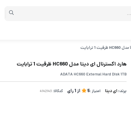
 1 ترابایت
هارد اکسترنال ای دیتا مدل HC660 ظرفیت 1 ترابایت
ADATA HC660 External Hard Disk 1TB
برند:
ای دیتا
5
از
1
رای
امتیاز :
کدکالا: