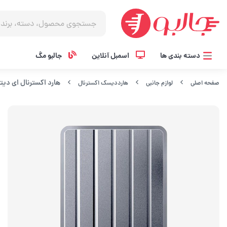
دسته بندی ها
اسمبل آنلاین
جالبو مگ
هارد اکسترنال ای دیتا مدل HC660 ظرفیت
صفحه اصلی
لوازم جانبی
هارددیسک اکسترنال