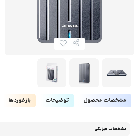
مشخصات محصول
توضیحات
بازخوردها
مشخصات فیزیکی