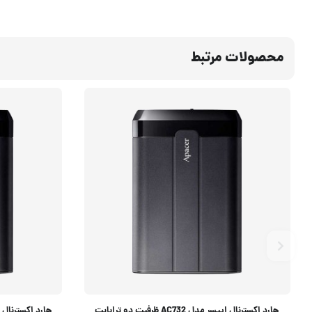
محصولات مرتبط
هارد اکسترنال اپیسر مدل AC732 ظرفیت دو ترابایت
هارد اکسترنال اپیسر مدل 32