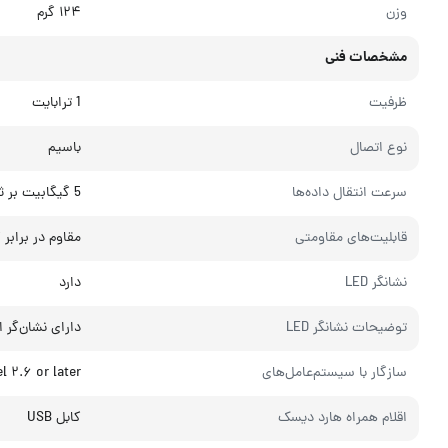
وزن
۱۲۴ گرم
مشخصات فنی
ظرفیت
1 ترابایت
نوع اتصال
باسیم
سرعت انتقال داده‌ها
5 گیگابیت بر ثانیه
قابلیت‌های مقاومتی
مقاوم در برابر گ
نشانگر LED
دارد
توضیحات نشانگر LED
دارای نشان‌گر ا
سازگار با سیستم‌عامل‌های
l ۲.۶ or later
اقلام همراه هارد دیسک
کابل USB