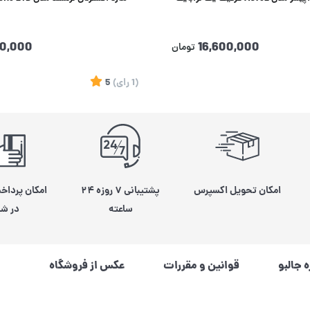
00,000
16,600,000
تومان
(1
رای
)
5
امکان تحویل اکسپرس
پشتیبانی ۷ روزه ۲۴
امکان پرداخ
ساعته
در شی
ه جالبو
قوانین و مقررات
عکس از فروشگاه