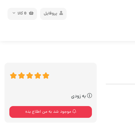
پروفایل
0
کالا
به زودی
موجود شد به من اطلاع بده