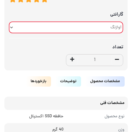
گارانتی
تعداد
مشخصات محصول
توضیحات
بازخوردها
مشخصات فنی
نوع محصول
حافظه SSD اکسترنال
وزن
40 گرم