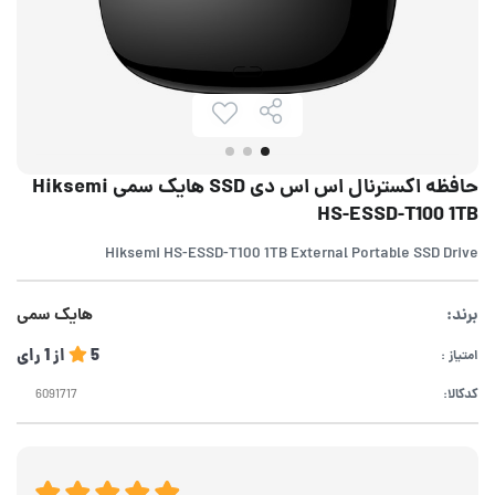
حافظه اکسترنال اس اس دی SSD هایک سمی Hiksemi
HS-ESSD-T100 1TB
Hiksemi HS-ESSD-T100 1TB External Portable SSD Drive
برند:
هایک سمی
5
از
1
رای
امتیاز :
کدکالا: