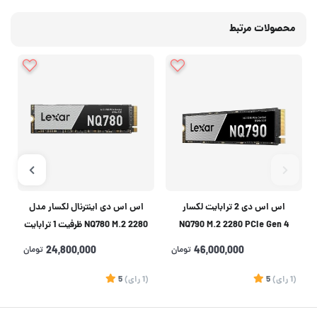
محصولات مرتبط
اس اس دی 2 ترابایت لکسار
اس اس دی اینترنال لکسار مدل
NQ790 M.2 2280 PCIe Gen 4
2280 NQ780 M.2 ظرفیت 1 ترابایت
NVMe
46,000,000
تومان
24,800,000
تومان
(1
رای
)
5
(1
رای
)
5
1