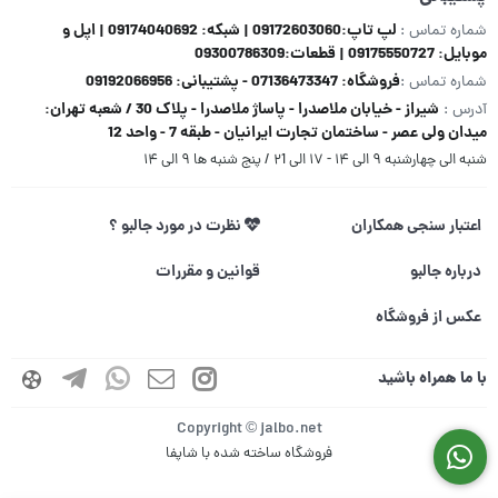
لپ تاپ:09172603060 | شبکه: 09174040692 | اپل و
شماره تماس :
موبایل: 09175550727 | قطعات:09300786309
فروشگاه: 07136473347 - پشتیبانی: 09192066956
شماره تماس :
شیراز - خیابان ملاصدرا - پاساژ ملاصدرا - پلاک 30 / شعبه تهران:
آدرس :
میدان ولی عصر - ساختمان تجارت ایرانیان - طبقه 7 - واحد 12
شنبه الی چهارشنبه ۹ الی ۱۴ - ۱۷ الی ۲1 / پنج شنبه ها ۹ الی ۱۴
اعتبار سنجی همکاران
نظرت در مورد جالبو ؟
درباره جالبو
قوانین و مقررات
عکس از فروشگاه
با ما همراه باشید
Copyright © jalbo.net
فروشگاه ساخته شده با شاپفا