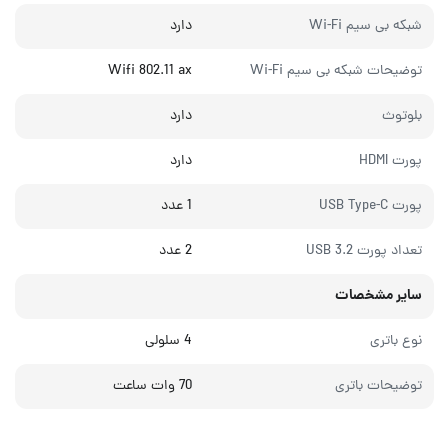
شبکه بی سیم Wi-Fi
دارد
توضیحات شبکه بی سیم Wi-Fi
Wifi 802.11 ax
بلوتوث
دارد
پورت HDMI
دارد
پورت USB Type-C
1 عدد
تعداد پورت USB 3.2
2 عدد
سایر مشخصات
نوع باتری
4 سلولی
توضیحات باتری
70 وات ساعت