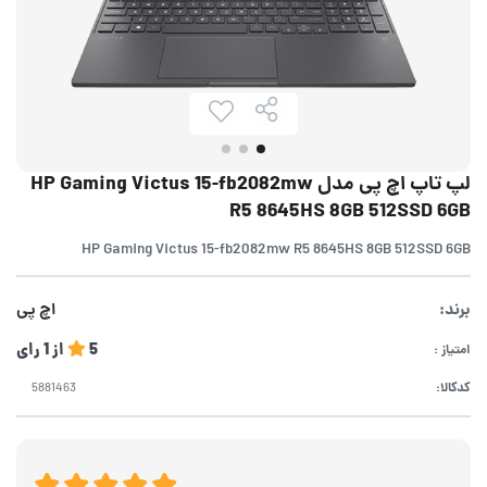
لپ تاپ اچ پی مدل HP Gaming Victus 15-fb2082mw
R5 8645HS 8GB 512SSD 6GB
HP Gaming Victus 15-fb2082mw R5 8645HS 8GB 512SSD 6GB
برند:
اچ پی
5
از
1
رای
امتیاز :
کدکالا: