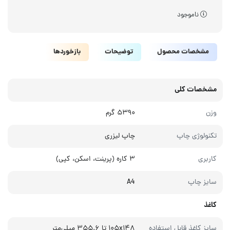
ناموجود
مشخصات محصول
توضیحات
بازخوردها
مشخصات کلی
وزن
۵۳۹۰ گرم
تکنولوژی چاپ
چاپ لیزری
کاربری
۳ کاره (پرینت، اسکن، کپی)
سایز چاپ
A4
کاغذ
سایز کاغذ قابل استفاده
۱۰۵x۱۴۸ تا ۳۵۵.۶ میلی‌متر