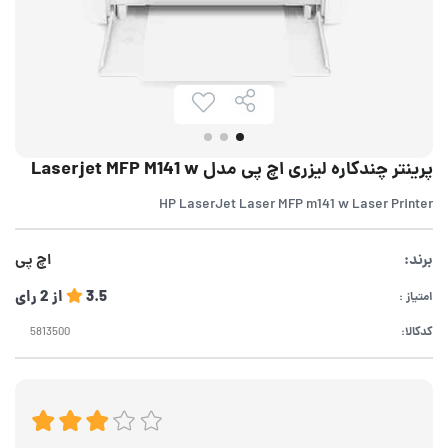
پرینتر چندکاره لیزری اچ پی مدل Laserjet MFP M141 w
HP LaserJet Laser MFP m141 w Laser Printer
برند:
اچ پی
3.5
از
2
رای
امتیاز :
کدکالا: