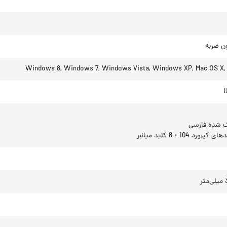
 شده فارسی
ورد 104 + 8 کلید میانبر