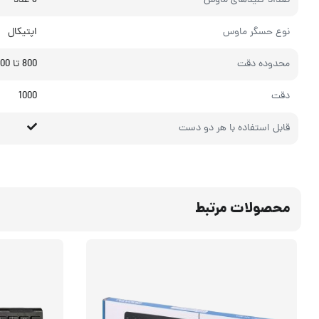
تعداد کلیدهای ماوس
3 عدد
نوع حسگر ماوس
اپتیکال
محدوده دقت
800 تا 1600
دقت
1000
قابل استفاده با هر دو دست
محصولات مرتبط