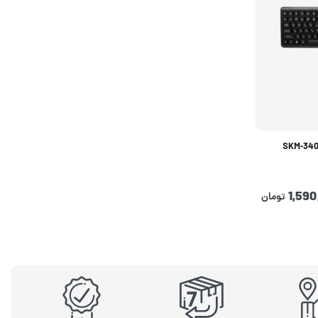
1,59
تومان