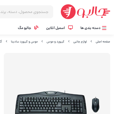
دسته بندی ها
اسمبل آنلاین
جالبو مگ
کیبو
صفحه اصلی
لوازم جانبی
کیبورد و موس
موس و کیبورد سادیتا