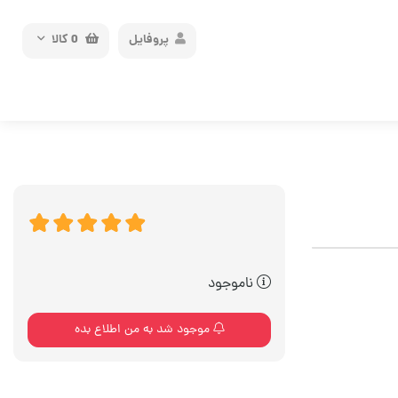
پروفایل
0
کالا
ناموجود
موجود شد به من اطلاع بده