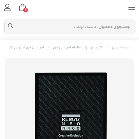
0
صفحه اصلی
کامپیوتر
حافظه اس اس دی
اس اس دی اینترنال کلو مدل NEO N400 ظرفیت 240 گیگابایت