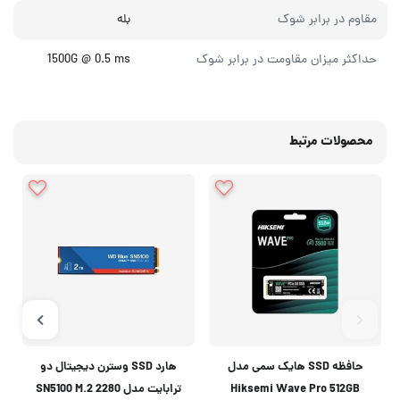
مقاوم در برابر شوک
بله
حداکثر میزان مقاومت در برابر شوک
1500G @ 0.5 ms
محصولات مرتبط
حافظه SSD هایک سمی مدل
هارد SSD وسترن دیجیتال دو
Hiksemi Wave Pro 512GB
ترابایت مدل SN5100 M.2 2280