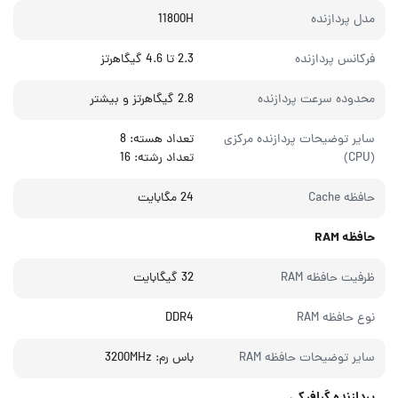
مدل پردازنده
11800H
فرکانس پردازنده
2.3 تا 4.6 گیگاهرتز
محدوده سرعت پردازنده
2.8 گيگاهرتز و بيشتر
سایر توضیحات پردازنده مرکزی
تعداد هسته: 8
(CPU)
تعداد رشته: 16
حافظه Cache
24 مگابایت
حافظه RAM
ظرفیت حافظه RAM
32 گیگابایت
نوع حافظه RAM
DDR4
سایر توضیحات حافظه RAM
باس رم: 3200MHz