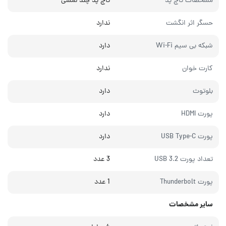
مشخصات تاچ پد
تاچ پد چند لمسی
حسگر اثر انگشت
ندارد
شبکه بی سیم Wi-Fi
دارد
کارت خوان
ندارد
بلوتوث
دارد
پورت HDMI
دارد
پورت USB Type-C
دارد
تعداد پورت USB 3.2
3 عدد
پورت Thunderbolt
1 عدد
سایر مشخصات