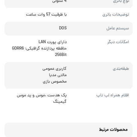
نوع باتری
4 سلولی
توضیحات باتری
با ظرفیت 57 وات ساعت
سیستم عامل
DOS
امکانات دیگر
دارای پورت LAN
حافظه پردازنده گرافیکی: GDRR6
256Bit
طبقه‌بندی
کاربری عمومی
مالتی مدیا
مخصوص بازی
اقلام همراه لپ تاپ
پک هدست ،موس و پد موس
گیمینگ
محصولات مرتبط