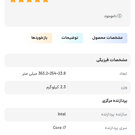
ناموجود
مشخصات محصول
توضیحات
بازخوردها
مشخصات فیزیکی
ابعاد
23.8×254×363.2 میلی متر
وزن
2.3 کیلوگرم
پردازنده مرکزی
سازنده پردازنده
Intel
سری پردازنده
Core i7