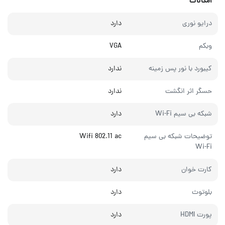
امکانات
درایو نوری
دارد
وبکم
VGA
کیبورد با نور پس زمینه
ندارد
حسگر اثر انگشت
ندارد
شبکه بی سیم Wi-Fi
دارد
توضیحات شبکه بی سیم
Wifi 802.11 ac
Wi-Fi
کارت خوان
دارد
بلوتوث
دارد
پورت HDMI
دارد