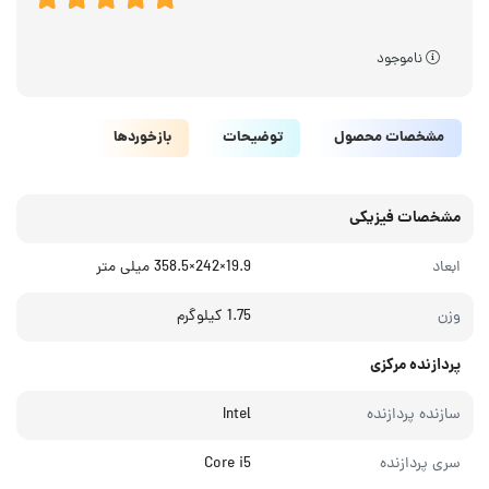
ناموجود
مشخصات محصول
توضیحات
بازخوردها
مشخصات فیزیکی
ابعاد
19.9×242×358.5 میلی متر
وزن
1.75 کیلوگرم
پردازنده مرکزی
سازنده پردازنده
Intel
سری پردازنده
Core i5