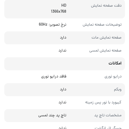
دقت صفحه نمایش
HD
1366x768
توضیحات صفحه نمایش
نرخ تصویر: 60Hz
صفحه نمایش مات
دارد
صفحه نمایش لمسی
ندارد
امکانات
درایو نوری
فاقد درایو نوری
وبکم
دارد
کیبورد با نور پس زمینه
ندارد
مشخصات تاچ پد
تاچ پد چند لمسی
حسگر اثر انگشت
ندارد