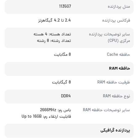
مدل پردازنده
1135G7
فرکانس پردازنده
2.4 تا 4.2 گیگاهرتز
سایر توضیحات پردازنده
تعداد هسته: 4 هسته
مرکزی (CPU)
تعداد رشته: 8 رشته
حافظه Cache
8 مگابایت
حافظه RAM
ظرفیت حافظه RAM
8 گیگابایت
نوع حافظه RAM
DDR4
سایر توضیحات حافظه RAM
باس رم: 2666MHz
قابلیت ارتقاء رم: Up to 16GB
پردازنده گرافیکی