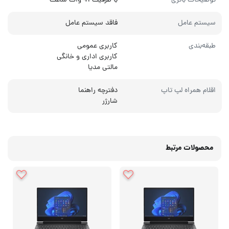
توضیحات باتری
با ظرفیت 41 وات ساعت
سیستم عامل
فاقد سیستم عامل
طبقه‌بندی
کاربری عمومی
کاربری اداری و خانگی
مالتی مدیا
اقلام همراه لپ تاپ
دفترچه راهنما
شارژر
محصولات مرتبط