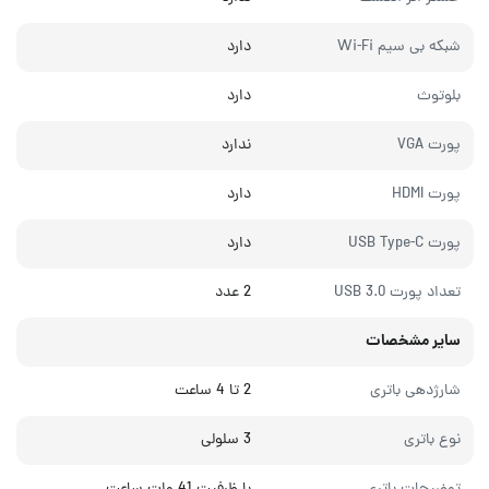
شبکه بی سیم Wi-Fi
دارد
بلوتوث
دارد
پورت VGA
ندارد
پورت HDMI
دارد
پورت USB Type-C
دارد
تعداد پورت USB 3.0
2 عدد
سایر مشخصات
شارژدهی باتری
2 تا 4 ساعت
نوع باتری
3 سلولی