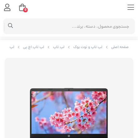
0
صفحه اصلی
لپ تاپ و نوت بوک
لپ تاپ
لپ تاپ اچ پی
لپ تاپ اچ پی مدل 512GB SSD 2GB