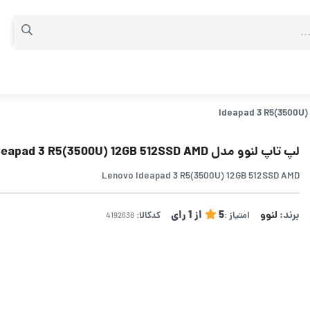
لپ تاپ لنوو مدل Ideapad 3 R5(3500U) 12GB 512SSD AMD
Lenovo Ideapad 3 R5(3500U) 12GB 512SSD AMD
برند:
لنوو
5
از
1
رای
امتیاز :
کدکالا: