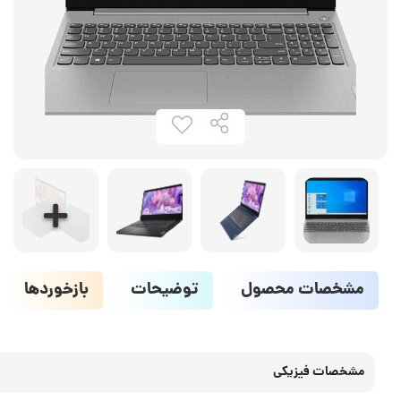
مشخصات محصول
توضیحات
بازخوردها
مشخصات فیزیکی