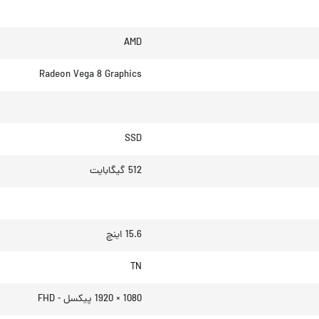
AMD
Radeon Vega 8 Graphics
SSD
512 گیگابایت
15.6 اینچ
TN
1080 × 1920 پیکسل - FHD