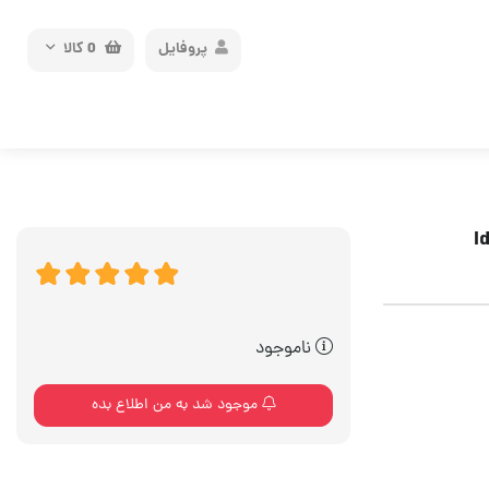
پروفایل
0
کالا
ناموجود
موجود شد به من اطلاع بده