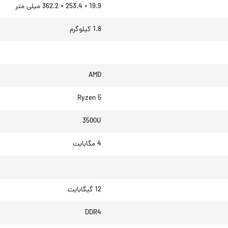
19.9 × 253.4 × 362.2 میلی‌ متر
1.8 کیلوگرم
AMD
Ryzen 5
3500U
4 مگابایت
12 گیگابایت
DDR4