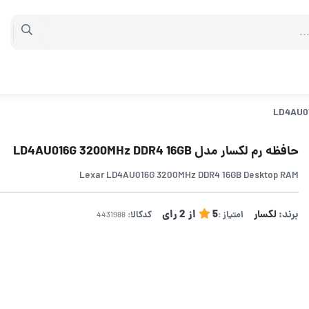
حافظه رم لکسار مدل LD4AU016G 3200MHz DDR4 16GB
Lexar LD4AU016G 3200MHz DDR4 16GB Desktop RAM
برند:
لکسار
5
از
2
رای
امتیاز :
کدکالا: