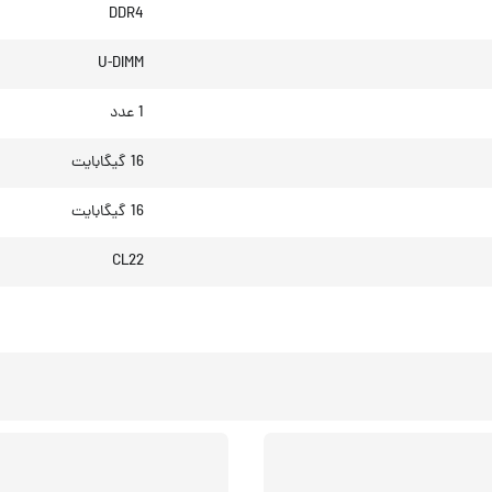
DDR4
U-DIMM
1 عدد
16 گیگابایت
16 گیگابایت
CL22