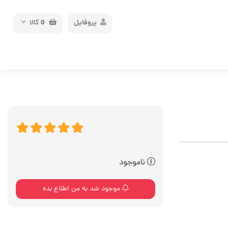
پروفایل
0
کالا
ناموجود
موجود شد به من اطلاع بده