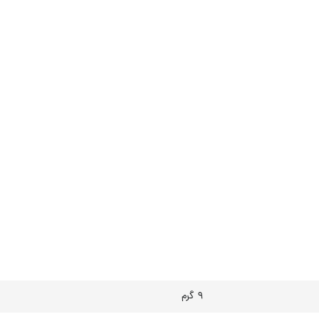
۹ گرم