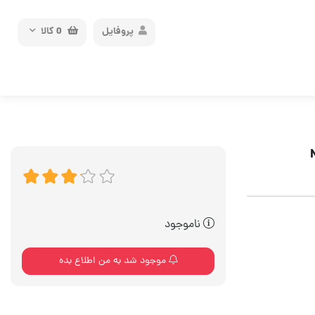
پروفایل
0
کالا
ناموجود
موجود شد به من اطلاع بده