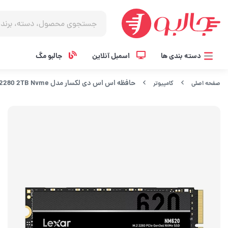
دسته بندی ها
اسمبل آنلاین
جالبو مگ
حافظه اس اس دی لکسار مدل NM620 M.2 2280 2TB Nvme
صفحه اصلی
کامپیوتر