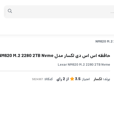
حافظه اس اس دی لکسار مدل NM620 M.2 2280 2TB Nvme
Lexar NM620 M.2 2280 2TB Nvme
برند:
لکسار
3.5
از
2
رای
امتیاز :
کدکالا: