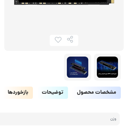
مشخصات محصول
توضیحات
بازخوردها
وزن