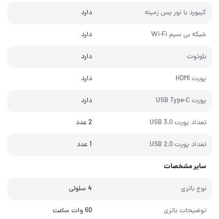
کیبورد با نور پس زمینه
دارد
شبکه بی سیم Wi-Fi
دارد
بلوتوث
دارد
پورت HDMI
دارد
پورت USB Type-C
دارد
تعداد پورت USB 3.0
2 عدد
تعداد پورت USB 2.0
1 عدد
سایر مشخصات
نوع باتری
4 سلولی
توضیحات باتری
60 وات ساعت