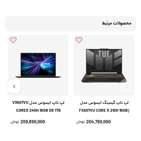
محصولات مرتبط
لپ تاپ گیمینگ ایسوس مدل
لپ تاپ ایسوس مدل V3607VU
CORE5 240H 16GB D5 1TB
(FX607VU CORE 5 210H 16GB
6GB(RTX4050)
512 SSD 6GB(RTX4050
204,790,000
تومان
209,890,000
تومان