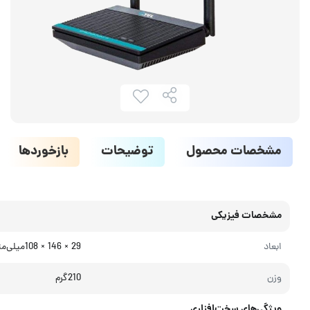
مشخصات محصول
توضیحات
بازخوردها
مشخصات فیزیکی
ابعاد
29 × 146 × 108میلی‌متر
وزن
210گرم
ویژگی‌های سخت‌افزاری