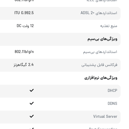
استانداردهای IEEE
802.11b/g/n
استانداردهای +ADSL 2
ITU G.992.5
منبع تغذیه
12 ولت DC
ویژگی‌های بی‌سیم
استانداردهای بی‌سیم
802.11b/g/n
فرکانس قابل پشتیبانی
2.4 گیگاهرتز
ویژگی‌های نرم‌افزاری
DHCP
DDNS
Virtual Server