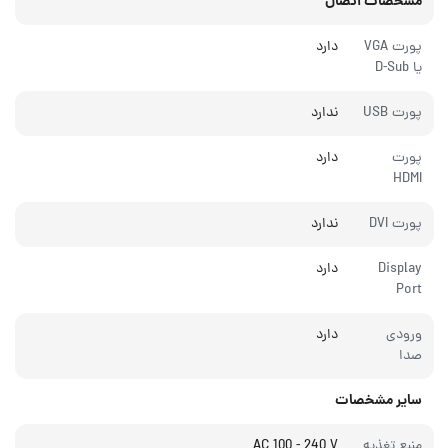
مشخصات اتصال
پورت VGA
دارد
یا D-Sub
پورت USB
ندارد
پورت
دارد
HDMI
پورت DVI
ندارد
Display
دارد
Port
ورودی
دارد
صدا
سایر مشخصات
منبع تغذیه
AC 100 - 240 V