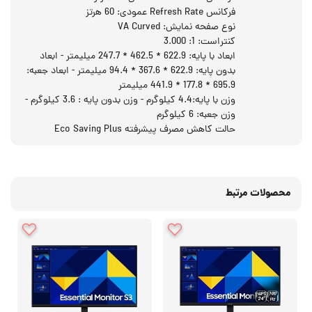
فرکانس Refresh Rate عمودی: 60 هرتز
نوع صفحه نمایش: VA Curved
کنتراست: 1: 3.000
ابعاد با پایه: 622.9 * 462.5 * 247.7 میلیمتر - ابعاد
بدون پایه: 622.9 * 367.6 * 94.4 میلیمتر - ابعاد جعبه:
695.9 * 177.8 * 441.9 میلیمتر
وزن با پایه:4.4 کیلوگرم - وزن بدون پایه : 3.6 کیلوگرم -
وزن جعبه: 6 کیلوگرم
حالت کاهش مصرف پیشرفته Eco Saving Plus
محصولات مرتبط