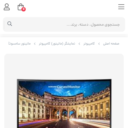
0
صفحه اصلی
کامپیوتر
نمایشگر (مانیتور) کامپیوتر
مانیتور سامسونگ