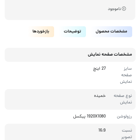
ناموجود
مشخصات محصول
توضیحات
بازخوردها
مشخصات صفحه نمایش
سایز
27 اینچ
صفحه
نمایش
نوع صفحه
خمیده
نمایش
رزولوشن
1920X1080 پیکسل
نسبت
16:9
تصویر