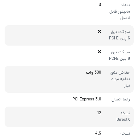
تعداد
3
مانیتور قابل
اتصال
سوکت برق
6 پین PCI-E
سوکت برق
8 پین PCI-E
حداقل منبع
300 وات
تغذیه مورد
نیاز
رابط اتصال
PCI Express 3.0
نسخه
12
DirectX
نسخه
4.5