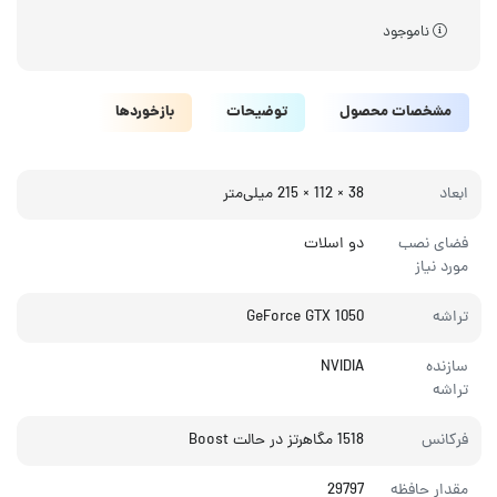
ناموجود
مشخصات محصول
توضیحات
بازخوردها
ابعاد
38 × 112 × 215 میلی‌متر
فضای نصب
دو اسلات
مورد نیاز
تراشه
GeForce GTX 1050
سازنده
NVIDIA
تراشه
فرکانس
1518 مگاهرتز در حالت Boost
مقدار حافظه
29797