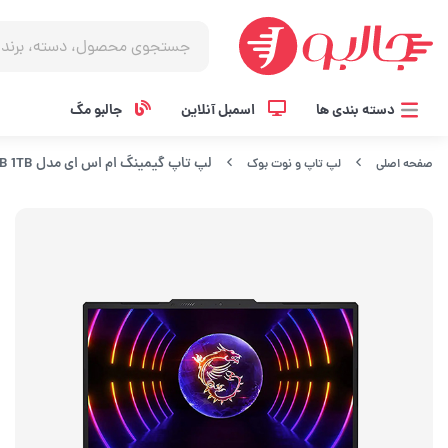
دسته بندی ها
اسمبل آنلاین
جالبو مگ
لپ تاپ گیمینگ ام اس ای مدل Cyborg 15 A12VE i7 12650H 16GB 1TB
صفحه اصلی
لپ تاپ و نوت بوک