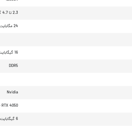
2.3 تا 4.7 گیگاهرتز
24 مگابایت
16 گیگابایت
DDR5
Nvidia
 RTX 4050
6 گیگابایت