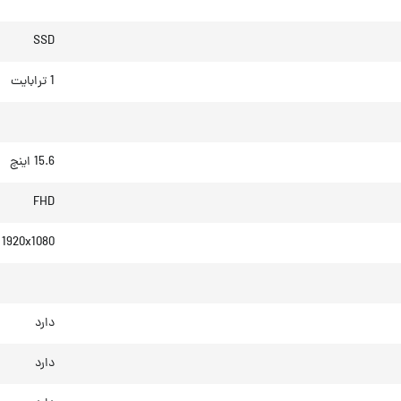
SSD
1 ترابایت
15.6 اینچ
FHD
1920x1080
دارد
دارد