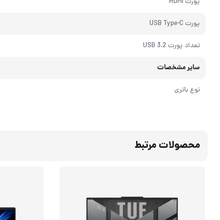
پورت HDMI
پورت USB Type-C
تعداد پورت USB 3.2
سایر مشخصات
نوع باتری
محصولات مرتبط