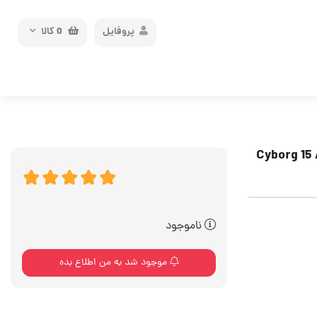
پروفایل
0
کالا
ناموجود
موجود شد به من اطلاع بده