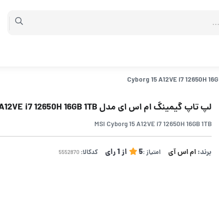
لپ تاپ گیمینگ ام اس ای مدل Cyborg 15 A12VE i7 12650H 16GB 1TB
MSI Cyborg 15 A12VE i7 12650H 16GB 1TB
برند:
ام اس آی
5
از
1
رای
امتیاز :
کدکالا: