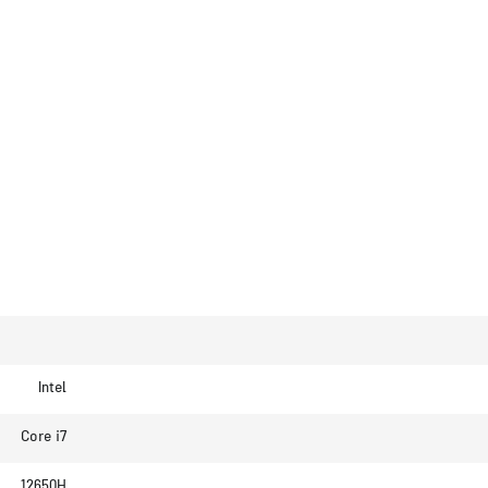
Intel
Core i7
12650H