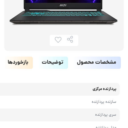
مشخصات محصول
توضیحات
بازخوردها
پردازنده مرکزی
سازنده پردازنده
سری پردازنده
مدل پردازنده