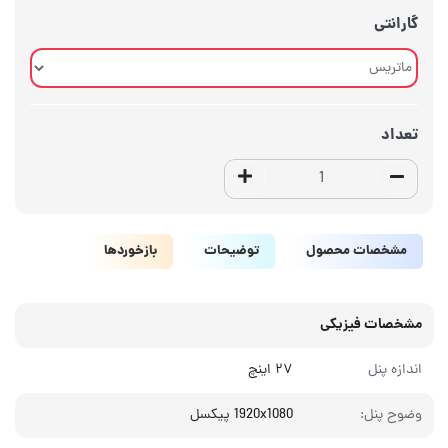
گارانتی
تعداد
مشخصات محصول
توضیحات
بازخوردها
مشخصات فیزیکی
اندازه پنل
۲۷ اینچ
وضوح پنل:
1920x1080 پیکسل