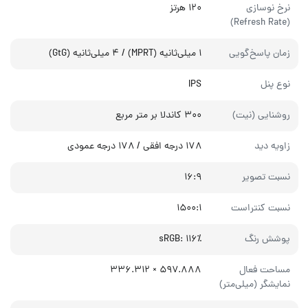
نرخ نوسازی
۱۲۰ هرتز
(Refresh Rate)
زمان پاسخ‌گویی
۱ میلی‌ثانیه (MPRT) / ۴ میلی‌ثانیه (GtG)
نوع پنل
IPS
روشنایی (نیت)
۳۰۰ کاندلا بر متر مربع
زاویه دید
۱۷۸ درجه افقی / ۱۷۸ درجه عمودی
نسبت تصویر
۱۶:۹
نسبت کنتراست
۱۵۰۰:۱
پوشش رنگ
sRGB: ۱۱۶٪
مساحت فعال
۵۹۷.۸۸۸ × ۳۳۶.۳۱۲
نمایشگر (میلی‌متر)