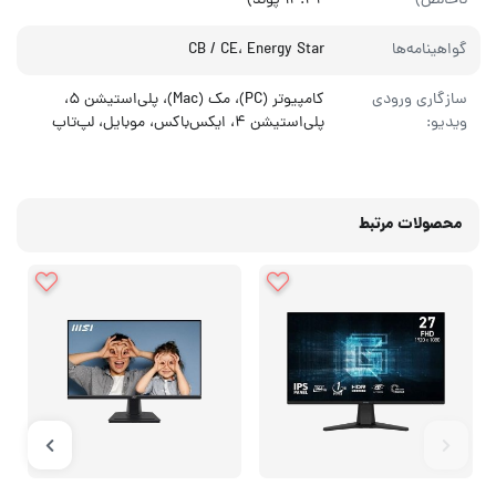
ناخالص)
۱۴.۴۲ پوند)
گواهینامه‌ها
CB / CE، Energy Star
سازگاری ورودی
کامپیوتر (PC)، مک (Mac)، پلی‌استیشن ۵،
ویدیو:
پلی‌استیشن ۴، ایکس‌باکس، موبایل، لپ‌تاپ
محصولات مرتبط