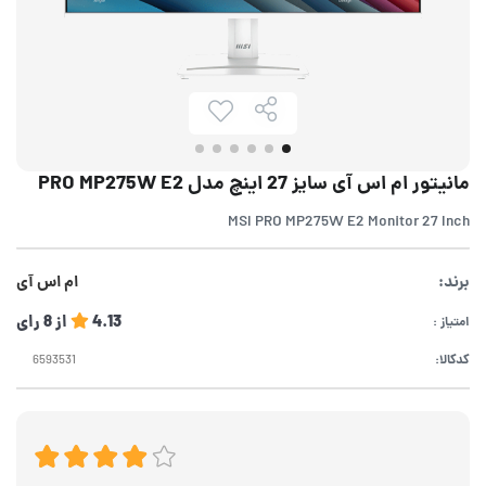
مانیتور ام اس آی سایز 27 اینچ مدل PRO MP275W E2
MSI PRO MP275W E2 Monitor 27 Inch
برند:
ام اس آی
4.13
از
8
رای
امتیاز :
کدکالا: