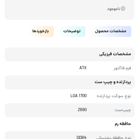
ناموجود
مشخصات محصول
توضیحات
بازخوردها
مشخصات فیزیکی
فرم فاکتور
ATX
پردازنده و چیپ ست
نوع سوکت پردازنده
LGA 1700
چیپ‌ست
Z690
حافظه رم
نوع حافظه پشتیبانی
DDR4