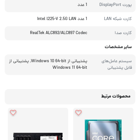
پورت DisplayPort
1 عدد
کارت شبکه LAN
1 عدد Intel l225-V 2.5G LAN
کارت صدا
RealTek ALC892/ALC897 Codec
سایر مشخصات
سیستم عامل‌های
پشتیبانی از Windows 10 64-bit, پشتیبانی از
قابل پشتیبانی
Windows 11 64-bit
محصولات مرتبط