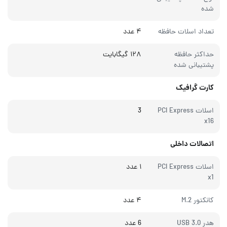
شده
تعداد اسلات حافظه
۴ عدد
حداکثر حافظه
۱۲۸ گیگابایت
پشتیبانی شده
کارت گرافیک
اسلات PCI Express
3
x16
اتصالات داخلی
اسلات PCI Express
۱ عدد
x1
کانکتور M.2
۴ عدد
هدر USB 3.0
6 عدد