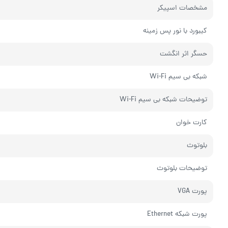
مشخصات اسپیکر
کیبورد با نور پس زمینه
حسگر اثر انگشت
شبکه بی سیم Wi-Fi
توضیحات شبکه بی سیم Wi-Fi
کارت خوان
بلوتوث
توضیحات بلوتوث
پورت VGA
پورت شبکه Ethernet