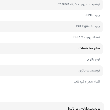
توضیحات پورت شبکه Ethernet
پورت HDMI
پورت USB Type-C
تعداد پورت USB 3.2
سایر مشخصات
نوع باتری
توضیحات باتری
اقلام همراه لپ تاپ
محصولات مرتبط