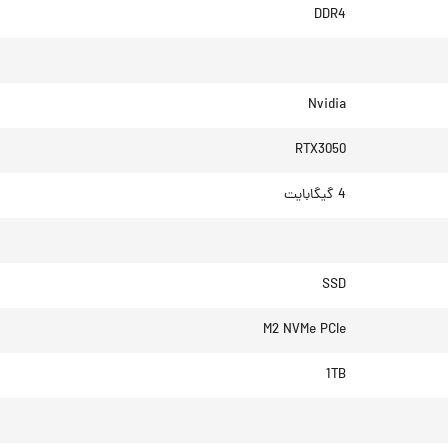
DDR4
Nvidia
RTX3050
4 گیگابایت
SSD
M2 NVMe PCIe
1TB