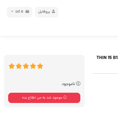
پروفایل
0
کالا
ناموجود
موجود شد به من اطلاع بده