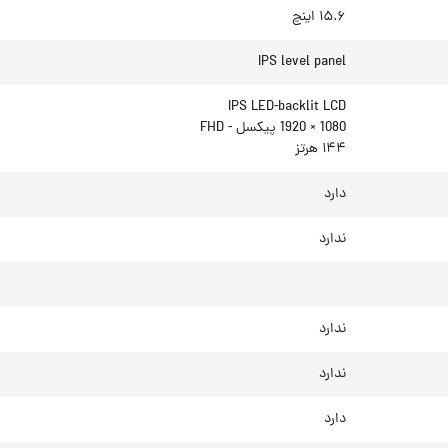
۱۵.۶ اینچ
IPS level panel
IPS LED-backlit LCD
1080 × 1920 پیکسل - FHD
۱۴۴ هرتز
دارد
ندارد
ندارد
ندارد
دارد