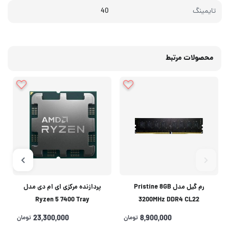
تایمینگ
40
محصولات مرتبط
رم گیل مدل Pristine 8GB
پردازنده مرکزی ای ام دی مدل
Ryzen 5 7400 Tray
3200MHz DDR4 CL22
8,900,000
تومان
23,300,000
تومان