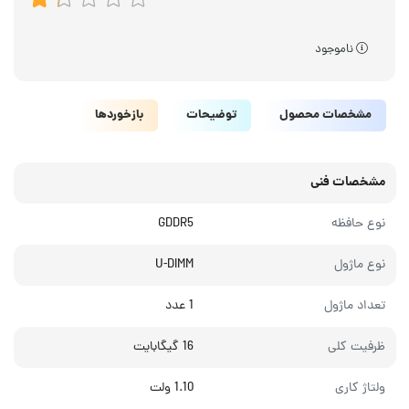
ناموجود
مشخصات محصول
توضیحات
بازخوردها
مشخصات فنی
نوع حافظه
GDDR5
نوع ماژول
U-DIMM
تعداد ماژول
1 عدد
ظرفیت کلی
16 گیگابایت
ولتاژ کاری
1.10 ولت