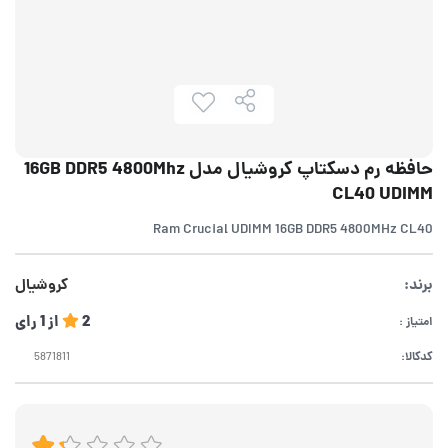
حافظه رم دسکتاپ کروشیال مدل 16GB DDR5 4800Mhz
CL40 UDIMM
Ram Crucial UDIMM 16GB DDR5 4800MHz CL40
برند:
کروشیال
2
از
1
رای
امتیاز :
کدکالا: